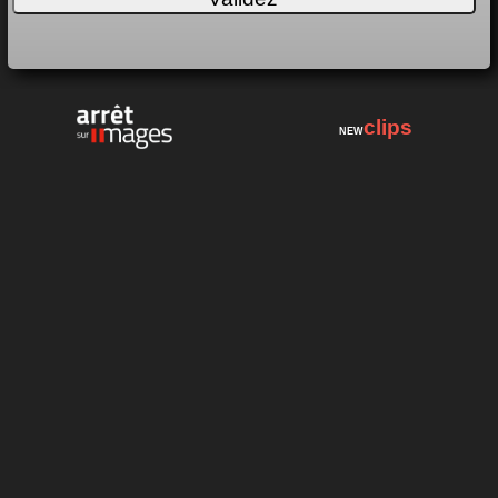
clips
NEW